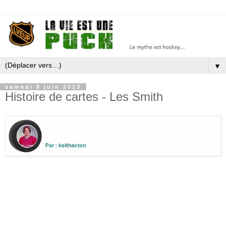
▼
samedi 8 juin 2013
Histoire de cartes - Les Smith